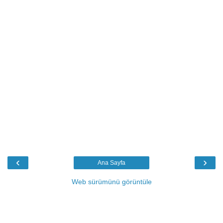
‹
›
Ana Sayfa
Web sürümünü görüntüle