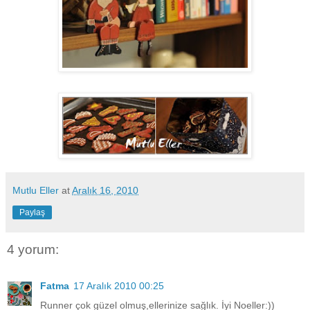
Mutlu Eller
at
Aralık 16, 2010
Paylaş
4 yorum:
Fatma
17 Aralık 2010 00:25
Runner çok güzel olmuş,ellerinize sağlık. İyi Noeller:))