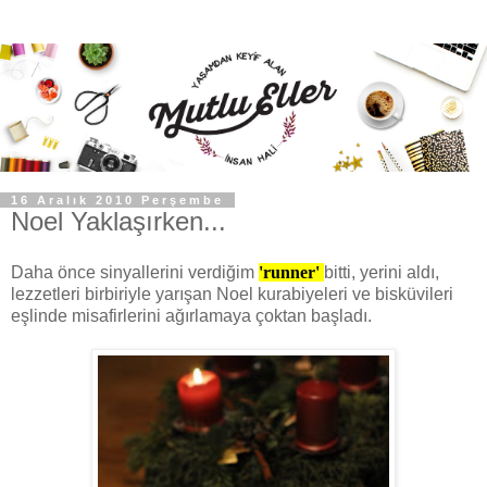
16 Aralık 2010 Perşembe
Noel Yaklaşırken...
Daha önce sinyallerini verdiğim
'runner'
bitti, yerini aldı,
lezzetleri birbiriyle yarışan Noel kurabiyeleri ve bisküvileri
eşlinde misafirlerini ağırlamaya çoktan başladı.