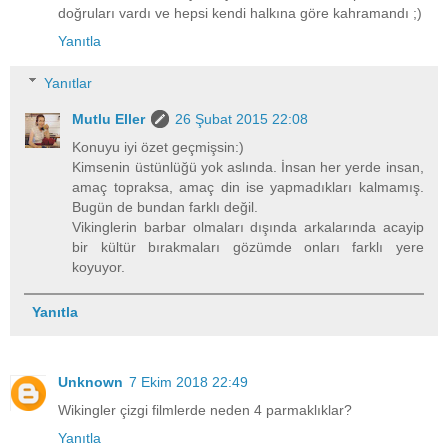
doğruları vardı ve hepsi kendi halkına göre kahramandı ;)
Yanıtla
Yanıtlar
Mutlu Eller
26 Şubat 2015 22:08
Konuyu iyi özet geçmişsin:)
Kimsenin üstünlüğü yok aslında. İnsan her yerde insan,
amaç topraksa, amaç din ise yapmadıkları kalmamış.
Bugün de bundan farklı değil.
Vikinglerin barbar olmaları dışında arkalarında acayip
bir kültür bırakmaları gözümde onları farklı yere
koyuyor.
Yanıtla
Unknown
7 Ekim 2018 22:49
Wikingler çizgi filmlerde neden 4 parmaklıklar?
Yanıtla