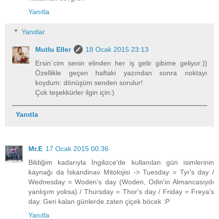
Yanıtla
Yanıtlar
Mutlu Eller
18 Ocak 2015 23:13
Ersin`cim senin elinden her iş gelir gibime geliyor:))
Özellikle geçen haftaki yazından sonra noktayı
koydum: dönüşüm senden sorulur!
Çok teşekkürler ilgin için:)
Yanıtla
Mr.E
17 Ocak 2015 00:36
Bildiğim kadarıyla İngilizce'de kullanılan gün isimlerinin
kaynağı da İskandinav Mitolojisi -> Tuesday = Tyr's day /
Wednesday = Woden's day (Woden, Odin'in Almancasıydı
yanlışım yoksa) / Thursday = Thor's day / Friday = Freya's
day. Geri kalan günlerde zaten çiçek böcek :P
Yanıtla