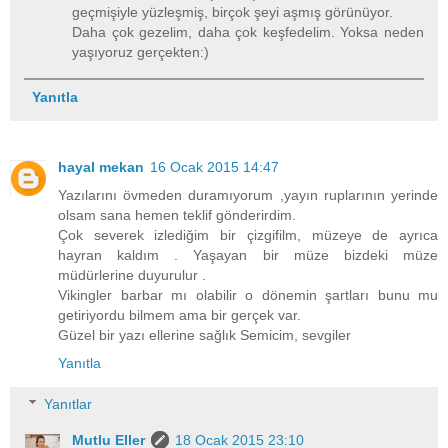
geçmişiyle yüzleşmiş, birçok şeyi aşmış görünüyor.
Daha çok gezelim, daha çok keşfedelim. Yoksa neden
yaşıyoruz gerçekten:)
Yanıtla
hayal mekan
16 Ocak 2015 14:47
Yazılarını övmeden duramıyorum ,yayın ruplarının yerinde
olsam sana hemen teklif gönderirdim.
Çok severek izlediğim bir çizgifilm, müzeye de ayrıca
hayran kaldım . Yaşayan bir müze bizdeki müze
müdürlerine duyurulur .
Vikingler barbar mı olabilir o dönemin şartları bunu mu
getiriyordu bilmem ama bir gerçek var.
Güzel bir yazı ellerine sağlık Semicim, sevgiler
Yanıtla
Yanıtlar
Mutlu Eller
18 Ocak 2015 23:10