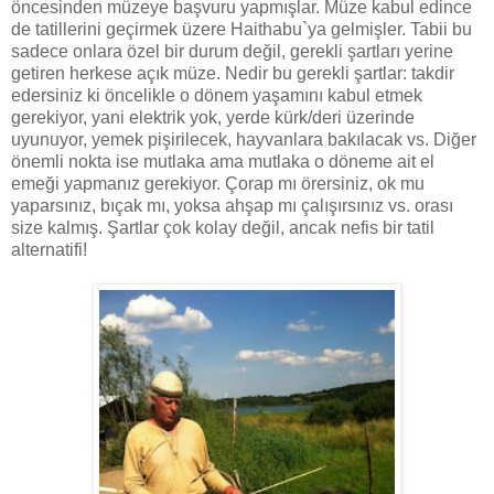
öncesinden müzeye başvuru yapmışlar. Müze kabul edince
de tatillerini geçirmek üzere Haithabu`ya gelmişler. Tabii bu
sadece onlara özel bir durum değil, gerekli şartları yerine
getiren herkese açık müze. Nedir bu gerekli şartlar: takdir
edersiniz ki öncelikle o dönem yaşamını kabul etmek
gerekiyor, yani elektrik yok, yerde kürk/deri üzerinde
uyunuyor, yemek pişirilecek, hayvanlara bakılacak vs. Diğer
önemli nokta ise mutlaka ama mutlaka o döneme ait el
emeği yapmanız gerekiyor. Çorap mı örersiniz, ok mu
yaparsınız, bıçak mı, yoksa ahşap mı çalışırsınız vs. orası
size kalmış. Şartlar çok kolay değil, ancak nefis bir tatil
alternatifi!