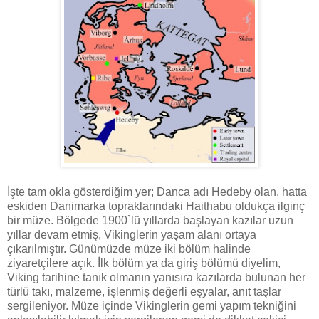
İşte tam okla gösterdiğim yer; Danca adı Hedeby olan, hatta
eskiden Danimarka topraklarındaki Haithabu oldukça ilginç
bir müze. Bölgede 1900`lü yıllarda başlayan kazılar uzun
yıllar devam etmiş, Vikinglerin yaşam alanı ortaya
çıkarılmıştır. Günümüzde müze iki bölüm halinde
ziyaretçilere açık. İlk bölüm ya da giriş bölümü diyelim,
Viking tarihine tanık olmanın yanısıra kazılarda bulunan her
türlü takı, malzeme, işlenmiş değerli eşyalar, anıt taşlar
sergileniyor. Müze içinde Vikinglerin gemi yapım tekniğini