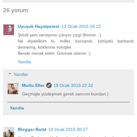
26 yorum:
Uyuşuk Hayalperest
13 Ocak 2015 16:22
Şimdi yeni versiyonu çıkıyor çizgi filminin. :)
Ne diyebilirim ki, millet, korsandı, kötüydü barbardı
dememiş, köklerine inmişler.
Bende merak ettim. Görmek isterim :)
Yanıtla
Yanıtlar
Mutlu Eller
18 Ocak 2015 22:32
Geçmişle yüzleşmek gerek sanırım bundan:)
Yanıtla
Blogger Bolat
14 Ocak 2015 00:17