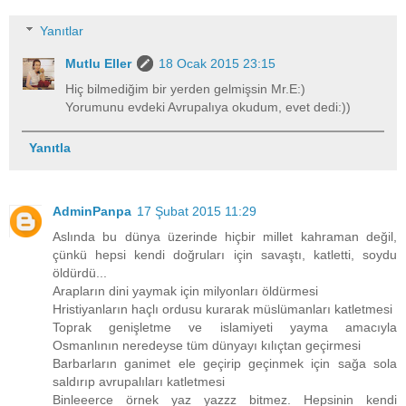
Yanıtlar
Mutlu Eller
18 Ocak 2015 23:15
Hiç bilmediğim bir yerden gelmişsin Mr.E:)
Yorumunu evdeki Avrupalıya okudum, evet dedi:))
Yanıtla
AdminPanpa
17 Şubat 2015 11:29
Aslında bu dünya üzerinde hiçbir millet kahraman değil,
çünkü hepsi kendi doğruları için savaştı, katletti, soydu
öldürdü...
Arapların dini yaymak için milyonları öldürmesi
Hristiyanların haçlı ordusu kurarak müslümanları katletmesi
Toprak genişletme ve islamiyeti yayma amacıyla
Osmanlının neredeyse tüm dünyayı kılıçtan geçirmesi
Barbarların ganimet ele geçirip geçinmek için sağa sola
saldırıp avrupalıları katletmesi
Binleeerce örnek yaz yazzz bitmez. Hepsinin kendi