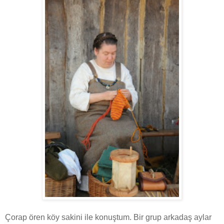
Çorap ören köy sakini ile konuştum. Bir grup arkadaş aylar