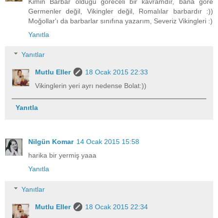
Kimin Barbar olduğu göreceli bir kavramdır, bana göre
Germenler değil, Vikingler değil, Romalılar barbardır :))
Moğollar'ı da barbarlar sınıfına yazarım, Severiz Vikingleri :)
Yanıtla
Yanıtlar
Mutlu Eller
18 Ocak 2015 22:33
Vikinglerin yeri ayrı nedense Bolat:))
Yanıtla
Nilgün Komar
14 Ocak 2015 15:58
harika bir yermiş yaaa
Yanıtla
Yanıtlar
Mutlu Eller
18 Ocak 2015 22:34