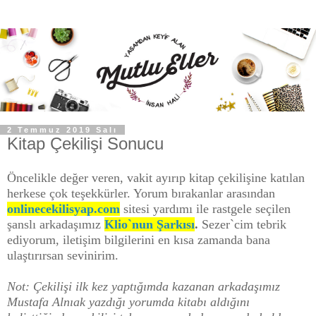
2 Temmuz 2019 Salı
Kitap Çekilişi Sonucu
Öncelikle değer veren, vakit ayırıp kitap çekilişine katılan
herkese çok teşekkürler. Yorum bırakanlar arasından
onlinecekilisyap.com
sitesi yardımı ile rastgele seçilen
şanslı arkadaşımız
Klio`nun Şarkısı
.
Sezer`cim tebrik
ediyorum, iletişim bilgilerini
en kısa zamanda
bana
ulaştırırsan sevinirim.
Not: Çekilişi ilk kez yaptığımda kazanan arkadaşımız
Mustafa Alnıak yazdığı yorumda kitabı aldığını