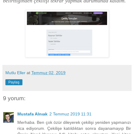
belirttiğinden çekilişi tekrar yapmak durumunda kaldım.
Mutlu Eller
at
Temmuz 02, 2019
Paylaş
9 yorum:
Mustafa Alnıak
2 Temmuz 2019 11:31
Merhaba. Ben çok özür dileyerek çekilişi yeniden yapmanızı
rica ediyorum. Çekilişe katıldıktan sonra dayanamayıp Bir