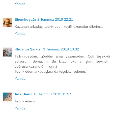
Yanıtla
Ebemkuşağı
2 Temmuz 2019 22:21
Kazanan arkadaşı tebrik eder, keyifli okumalar dilerim...
Yanıtla
Klio'nun Şarkısı
3 Temmuz 2019 13:32
Tallinn'deydim, gördüm ama yazamadım. Çok teşekkür
ediyorum Semacım. Bu kitabı okumamıştım, sevindim
doğrusu kazandığım için :)
Tebrik eden arkadaşlara da teşekkür ederim.
Yanıtla
Ada Deniz
10 Temmuz 2019 11:57
Tebrik ederim....
Yanıtla