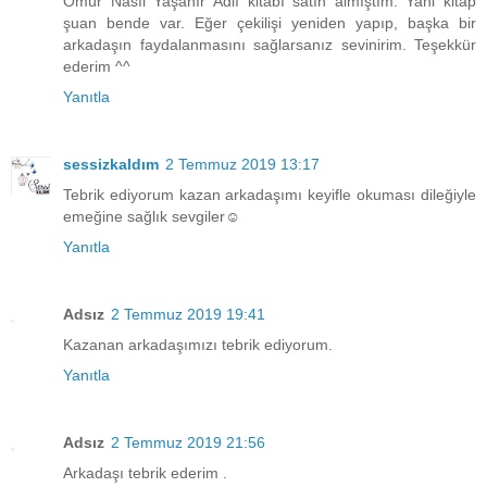
Ömür Nasıl Yaşanır Adlı kitabı satın almıştım. Yani kitap
şuan bende var. Eğer çekilişi yeniden yapıp, başka bir
arkadaşın faydalanmasını sağlarsanız sevinirim. Teşekkür
ederim ^^
Yanıtla
sessizkaldım
2 Temmuz 2019 13:17
Tebrik ediyorum kazan arkadaşımı keyifle okuması dileğiyle
emeğine sağlık sevgiler☺
Yanıtla
Adsız
2 Temmuz 2019 19:41
Kazanan arkadaşımızı tebrik ediyorum.
Yanıtla
Adsız
2 Temmuz 2019 21:56
Arkadaşı tebrik ederim .