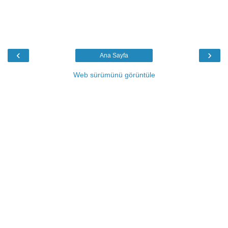
‹
›
Ana Sayfa
Web sürümünü görüntüle