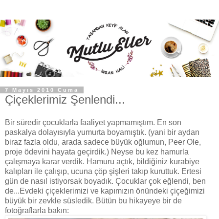
7 Mayıs 2010 Cuma
Çiçeklerimiz Şenlendi...
Bir süredir çocuklarla faaliyet yapmamıştım. En son
paskalya dolayısıyla yumurta boyamıştık. (yani bir aydan
biraz fazla oldu, arada sadece büyük oğlumun, Peer Ole,
proje ödevini hayata geçirdik.) Neyse bu kez hamurla
çalışmaya karar verdik. Hamuru açtık, bildiğiniz kurabiye
kalıpları ile çalışıp, ucuna çöp şişleri takıp kuruttuk. Ertesi
gün de nasıl istiyorsak boyadık. Çocuklar çok eğlendi, ben
de...Evdeki çiçeklerimizi ve kapımızın önündeki çiçeğimizi
büyük bir zevkle süsledik. Bütün bu hikayeye bir de
fotoğraflarla bakın: