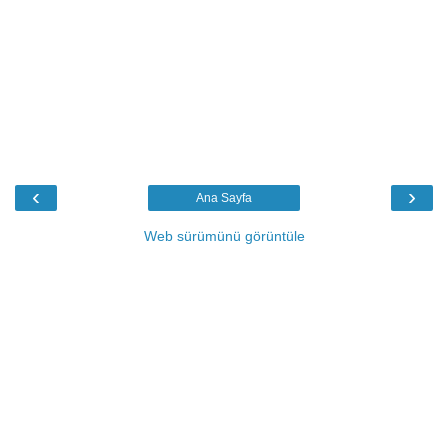
‹
›
Ana Sayfa
Web sürümünü görüntüle