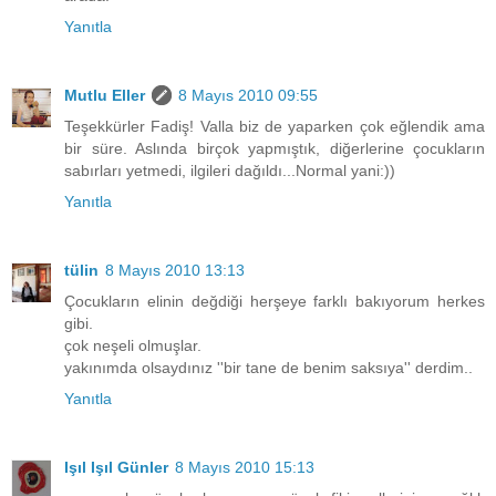
Yanıtla
Mutlu Eller
8 Mayıs 2010 09:55
Teşekkürler Fadiş! Valla biz de yaparken çok eğlendik ama
bir süre. Aslında birçok yapmıştık, diğerlerine çocukların
sabırları yetmedi, ilgileri dağıldı...Normal yani:))
Yanıtla
tülin
8 Mayıs 2010 13:13
Çocukların elinin değdiği herşeye farklı bakıyorum herkes
gibi.
çok neşeli olmuşlar.
yakınımda olsaydınız ''bir tane de benim saksıya'' derdim..
Yanıtla
Işıl Işıl Günler
8 Mayıs 2010 15:13