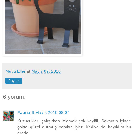
Mutlu Eller
at
Mayıs 07, 2010
Paylaş
6 yorum:
Fatma
8 Mayıs 2010 09:07
Kuzucukları çalışırken izlemek çok keyifli. Saksının içinde
çokta güzel durmuş yapılan işler. Kediye de bayıldım bu
arada.