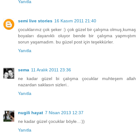
Yanıtla
semi live stories
16 Kasım 2011 21:40
çocuklarınız çok şeker :) çok güzel bir çalışma olmuş,kumaş
boyaları dayanıklı oluyor bende bir çalışma yapmıştım
sorun yaşamadım. bu güzel post için teşekkürler.
Yanıtla
sema
11 Aralık 2011 23:36
ne kadar güzel bi çalışma çocuklar muhteşem allah
nazardan saklasın sizleri..
Yanıtla
nugili hayat
7 Nisan 2013 12:37
ne kadar güzel çocuklar böyle...:))
Yanıtla