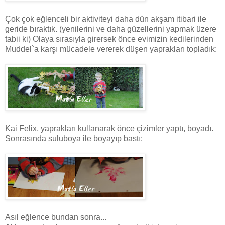
Çok çok eğlenceli bir aktiviteyi daha dün akşam itibari ile
geride bıraktık. (yenilerini ve daha güzellerini yapmak üzere
tabii ki) Olaya sırasıyla girersek önce evimizin kedilerinden
Muddel`a karşı mücadele vererek düşen yaprakları topladık:
Kai Felix, yaprakları kullanarak önce çizimler yaptı, boyadı.
Sonrasında suluboya ile boyayıp bastı:
Asıl eğlence bundan sonra...