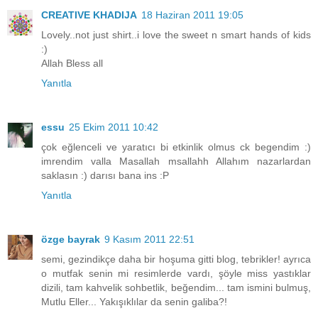
CREATIVE KHADIJA
18 Haziran 2011 19:05
Lovely..not just shirt..i love the sweet n smart hands of kids
:)
Allah Bless all
Yanıtla
essu
25 Ekim 2011 10:42
çok eğlenceli ve yaratıcı bi etkinlik olmus ck begendim :)
imrendim valla Masallah msallahh Allahım nazarlardan
saklasın :) darısı bana ins :P
Yanıtla
özge bayrak
9 Kasım 2011 22:51
semi, gezindikçe daha bir hoşuma gitti blog, tebrikler! ayrıca
o mutfak senin mi resimlerde vardı, şöyle miss yastıklar
dizili, tam kahvelik sohbetlik, beğendim... tam ismini bulmuş,
Mutlu Eller... Yakışıklılar da senin galiba?!