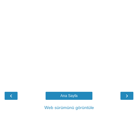
‹
›
Ana Sayfa
Web sürümünü görüntüle