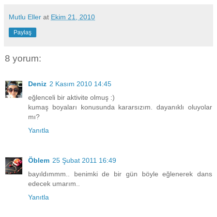
Mutlu Eller
at
Ekim 21, 2010
Paylaş
8 yorum:
Deniz
2 Kasım 2010 14:45
eğlenceli bir aktivite olmuş :)
kumaş boyaları konusunda kararsızım. dayanıklı oluyolar
mı?
Yanıtla
Öblem
25 Şubat 2011 16:49
bayıldımmm.. benimki de bir gün böyle eğlenerek dans
edecek umarım..
Yanıtla