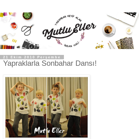
21 Ekim 2010 Perşembe
Yapraklarla Sonbahar Dansı!