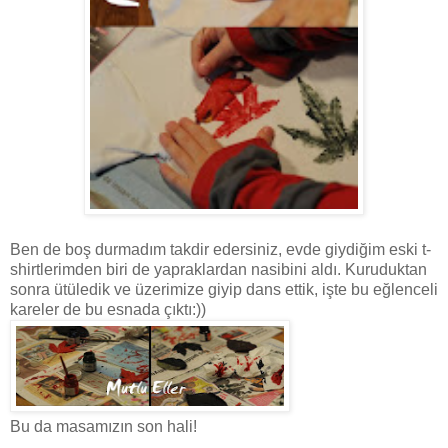
Ben de boş durmadım takdir edersiniz, evde giydiğim eski t-
shirtlerimden biri de yapraklardan nasibini aldı. Kuruduktan
sonra ütüledik ve üzerimize giyip dans ettik, işte bu eğlenceli
kareler de bu esnada çıktı:))
Bu da masamızın son hali!