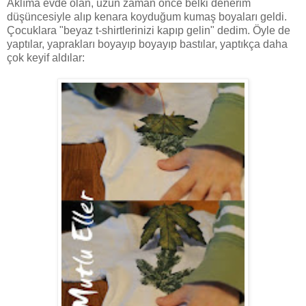
Aklıma evde olan, uzun zaman önce belki denerim
düşüncesiyle alıp kenara koyduğum kumaş boyaları geldi.
Çocuklara "beyaz t-shirtlerinizi kapıp gelin" dedim. Öyle de
yaptılar, yaprakları boyayıp boyayıp bastılar, yaptıkça daha
çok keyif aldılar: