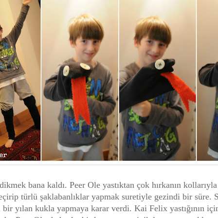
 dikmek bana kaldı. Peer Ole yastıktan çok hırkanın kollarıyla 
çirip türlü şaklabanlıklar yapmak suretiyle gezindi bir süre. S
i bir yılan kukla yapmaya karar verdi. Kai Felix yastığının içi