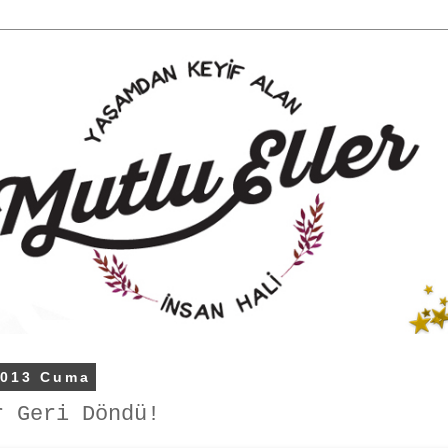
2013 Cuma
r Geri Döndü!