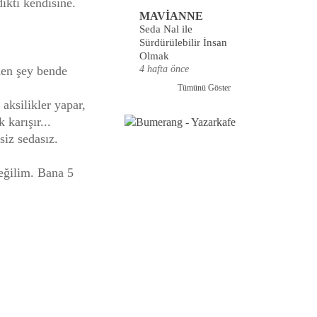
ikti kendisine.
MAVİANNE
Seda Nal ile
Sürdürülebilir İnsan
Olmak
4 hafta önce
nen şey bende
Tümünü Göster
aksilikler yapar,
 karışır...
siz sedasız.
eğilim. Bana 5