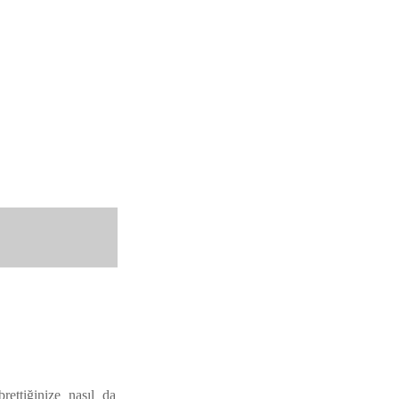
ettiğinize nasıl da