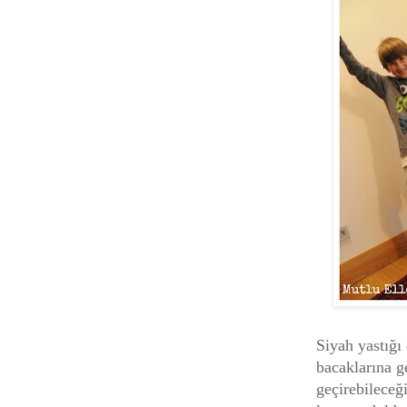
Siyah yastığı
bacaklarına ge
geçirebileceğ