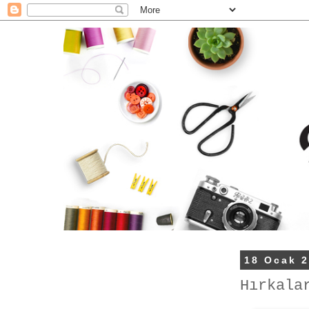
18 Ocak 
Hırkala