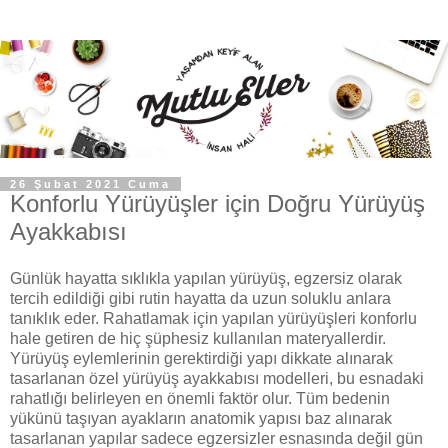
26 Şubat 2021 Cuma
Konforlu Yürüyüşler için Doğru Yürüyüş
Ayakkabısı
Günlük hayatta sıklıkla yapılan yürüyüş, egzersiz olarak
tercih edildiği gibi rutin hayatta da uzun soluklu anlara
tanıklık eder. Rahatlamak için yapılan yürüyüşleri konforlu
hale getiren de hiç şüphesiz kullanılan materyallerdir.
Yürüyüş eylemlerinin gerektirdiği yapı dikkate alınarak
tasarlanan özel yürüyüş ayakkabısı modelleri, bu esnadaki
rahatlığı belirleyen en önemli faktör olur. Tüm bedenin
yükünü taşıyan ayakların anatomik yapısı baz alınarak
tasarlanan yapılar sadece egzersizler esnasında değil gün