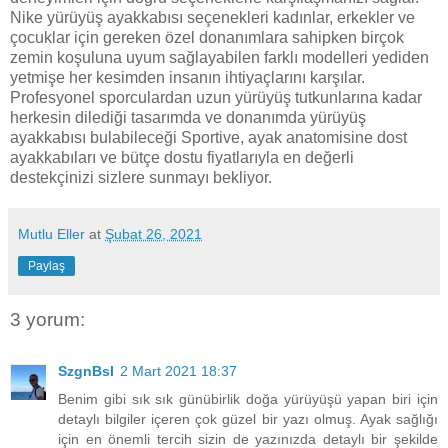
Nike yürüyüş ayakkabısı seçenekleri kadınlar, erkekler ve
çocuklar için gereken özel donanımlara sahipken birçok
zemin koşuluna uyum sağlayabilen farklı modelleri yediden
yetmişe her kesimden insanın ihtiyaçlarını karşılar.
Profesyonel sporculardan uzun yürüyüş tutkunlarına kadar
herkesin dilediği tasarımda ve donanımda yürüyüş
ayakkabısı bulabileceği Sportive, ayak anatomisine dost
ayakkabıları ve bütçe dostu fiyatlarıyla en değerli
destekçinizi sizlere sunmayı bekliyor.
Mutlu Eller
at
Şubat 26, 2021
Paylaş
3 yorum:
SzgnBsl
2 Mart 2021 18:37
Benim gibi sık sık günübirlik doğa yürüyüşü yapan biri için
detaylı bilgiler içeren çok güzel bir yazı olmuş. Ayak sağlığı
için en önemli tercih sizin de yazınızda detaylı bir şekilde