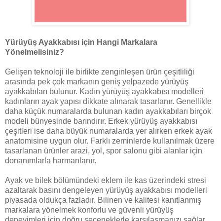
Yürüyüş Ayakkabısı için Hangi Markalara
Yönelmelisiniz?
Gelişen teknoloji ile birlikte zenginleşen ürün çeşitliliği
arasında pek çok markanın geniş yelpazede yürüyüş
ayakkabıları bulunur. Kadın yürüyüş ayakkabısı modelleri
kadınların ayak yapısı dikkate alınarak tasarlanır. Genellikle
daha küçük numaralarda bulunan kadın ayakkabıları birçok
modeli bünyesinde barındırır. Erkek yürüyüş ayakkabısı
çeşitleri ise daha büyük numaralarda yer alırken erkek ayak
anatomisine uygun olur. Farklı zeminlerde kullanılmak üzere
tasarlanan ürünler arazi, yol, spor salonu gibi alanlar için
donanımlarla harmanlanır.
Ayak ve bilek bölümündeki eklem ile kas üzerindeki stresi
azaltarak basını dengeleyen yürüyüş ayakkabısı modelleri
piyasada oldukça fazladır. Bilinen ve kalitesi kanıtlanmış
markalara yönelmek konforlu ve güvenli yürüyüş
deneyimleri için doğru seçeneklerle karşılaşmanızı sağlar.