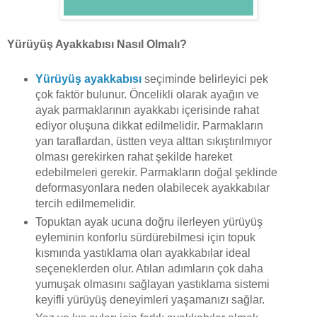
Yürüyüş Ayakkabısı Nasıl Olmalı?
Yürüyüş ayakkabısı
seçiminde belirleyici pek
çok faktör bulunur. Öncelikli olarak ayağın ve
ayak parmaklarının ayakkabı içerisinde rahat
ediyor oluşuna dikkat edilmelidir. Parmakların
yan taraflardan, üstten veya alttan sıkıştırılmıyor
olması gerekirken rahat şekilde hareket
edebilmeleri gerekir. Parmakların doğal şeklinde
deformasyonlara neden olabilecek ayakkabılar
tercih edilmemelidir.
Topuktan ayak ucuna doğru ilerleyen yürüyüş
eyleminin konforlu sürdürebilmesi için topuk
kısmında yastıklama olan ayakkabılar ideal
seçeneklerden olur. Atılan adımların çok daha
yumuşak olmasını sağlayan yastıklama sistemi
keyifli yürüyüş deneyimleri yaşamanızı sağlar.