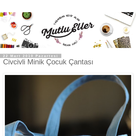
22 Mart 2010 Pazartesi
Civcivli Minik Çocuk Çantası