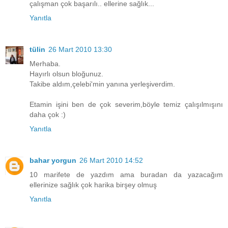
çalışman çok başarılı.. ellerine sağlık...
Yanıtla
tülin
26 Mart 2010 13:30
Merhaba.
Hayırlı olsun bloğunuz.
Takibe aldım,çelebi'min yanına yerleşiverdim.
Etamin işini ben de çok severim,böyle temiz çalışılmışını
daha çok :)
Yanıtla
bahar yorgun
26 Mart 2010 14:52
10 marifete de yazdım ama buradan da yazacağım
ellerinize sağlık çok harika birşey olmuş
Yanıtla