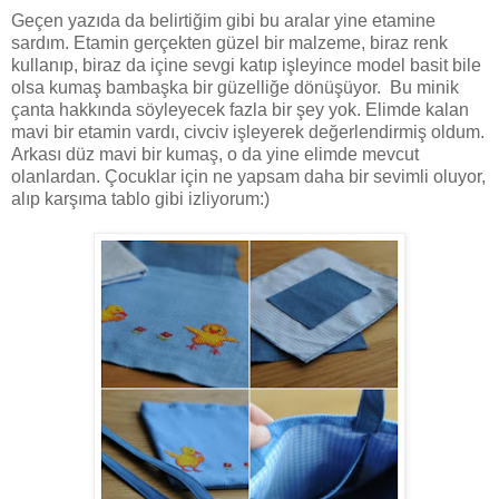
Geçen yazıda da belirtiğim gibi bu aralar yine etamine
sardım. Etamin gerçekten güzel bir malzeme, biraz renk
kullanıp, biraz da içine sevgi katıp işleyince model basit bile
olsa kumaş bambaşka bir güzelliğe dönüşüyor. Bu m
inik
çanta hakkında söyleyecek fazla bir şey yok. Elimde kalan
mavi bir etamin vardı, civciv işleyerek değerlendirmiş oldum.
Arkası düz mavi bir kumaş, o da yine elimde mevcut
olanlardan. Çocuklar için ne yapsam daha bir sevimli oluyor,
alıp karşıma tablo gibi izliyorum:)