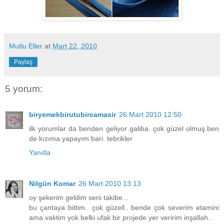
Mutlu Eller
at
Mart 22, 2010
Paylaş
5 yorum:
biryemekbirutubircamasir
26 Mart 2010 12:50
ilk yorumlar da benden geliyor galiba. çok güzel olmuş.ben
de kızıma yapayım bari. tebrikler
Yanıtla
Nilgün Komar
26 Mart 2010 13:13
oy şekerim geldim seni takibe...
bu çantaya bittim.. çok güzell.. bende çok severim etamini
ama vaktim yok belki ufak bir projede yer veririm inşallah..