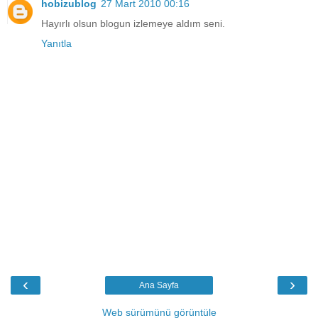
hobizublog
27 Mart 2010 00:16
Hayırlı olsun blogun izlemeye aldım seni.
Yanıtla
‹
›
Ana Sayfa
Web sürümünü görüntüle