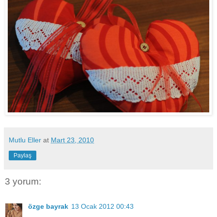
Mutlu Eller
at
Mart 23, 2010
Paylaş
3 yorum:
özge bayrak
13 Ocak 2012 00:43