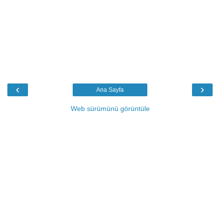
‹
›
Ana Sayfa
Web sürümünü görüntüle