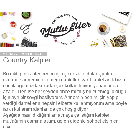
23 Mart 2010 Salı
Country Kalpler
Bu diktiğim kapler benim için çok özel oldular, çünkü
üzerinde annemin el emeği dantelleri var. Dantel artık bizim
çocukluğumuzdaki kadar çok kullanılmıyor, yapanlar da
azaldı. Ben ise her şeyden önce müthiş bir el emeği olduğu
için ayrı bir sevgi besliyorum. Annemin benim için yapıp
verdiği dantellerin hepsini elbette kullanmıyorum ama böyle
farklı kullanım alanları da çok hoş gidiyor.
Aşağıda nasıl diktiğimi anlatmaya çalıştığım kalpleri
mutfağımın camına astım, gelen gidenle sohbet etsinler
diye...