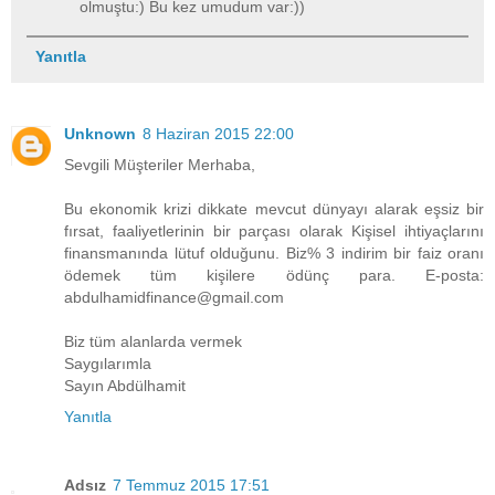
olmuştu:) Bu kez umudum var:))
Yanıtla
Unknown
8 Haziran 2015 22:00
Sevgili Müşteriler Merhaba,
Bu ekonomik krizi dikkate mevcut dünyayı alarak eşsiz bir
fırsat, faaliyetlerinin bir parçası olarak Kişisel ihtiyaçlarını
finansmanında lütuf olduğunu. Biz% 3 indirim bir faiz oranı
ödemek tüm kişilere ödünç para. E-posta:
abdulhamidfinance@gmail.com
Biz tüm alanlarda vermek
Saygılarımla
Sayın Abdülhamit
Yanıtla
Adsız
7 Temmuz 2015 17:51