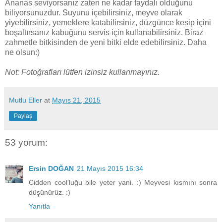
Ananas seviyorsanız zaten ne kadar faydalı olduğunu
biliyorsunuzdur. Suyunu içebilirsiniz, meyve olarak
yiyebilirsiniz, yemeklere katabilirsiniz, düzgünce kesip içini
boşaltırsanız kabuğunu servis için kullanabilirsiniz. Biraz
zahmetle bitkisinden de yeni bitki elde edebilirsiniz. Daha
ne olsun:)
Not: Fotoğrafları lütfen izinsiz kullanmayınız.
Mutlu Eller
at
Mayıs 21, 2015
Paylaş
53 yorum:
Ersin DOĞAN
21 Mayıs 2015 16:34
Cidden cool'luğu bile yeter yani. :) Meyvesi kısmını sonra
düşünürüz. :)
Yanıtla