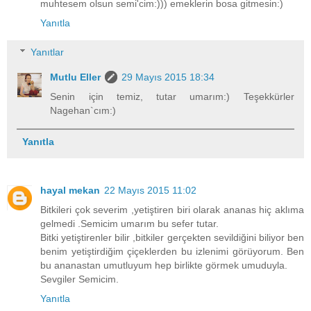
muhtesem olsun semi'cim:))) emeklerin bosa gitmesin:)
Yanıtla
Yanıtlar
Mutlu Eller
29 Mayıs 2015 18:34
Senin için temiz, tutar umarım:) Teşekkürler
Nagehan`cım:)
Yanıtla
hayal mekan
22 Mayıs 2015 11:02
Bitkileri çok severim ,yetiştiren biri olarak ananas hiç aklıma
gelmedi .Semicim umarım bu sefer tutar.
Bitki yetiştirenler bilir ,bitkiler gerçekten sevildiğini biliyor ben
benim yetiştirdiğim çiçeklerden bu izlenimi görüyorum. Ben
bu ananastan umutluyum hep birlikte görmek umuduyla.
Sevgiler Semicim.
Yanıtla