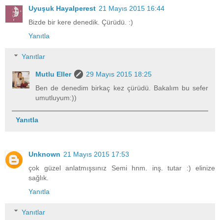
Uyuşuk Hayalperest
21 Mayıs 2015 16:44
Bizde bir kere denedik. Çürüdü. :)
Yanıtla
Yanıtlar
Mutlu Eller
29 Mayıs 2015 18:25
Ben de denedim birkaç kez çürüdü. Bakalım bu sefer
umutluyum:))
Yanıtla
Unknown
21 Mayıs 2015 17:53
çok güzel anlatmışsınız Semi hnm. inş. tutar :) elinize
sağlık.
Yanıtla
Yanıtlar