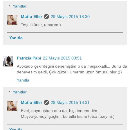
Yanıtlar
Mutlu Eller
29 Mayıs 2015 18:30
Teşekkürler, umarım:)
Yanıtla
Patrizia Papi
22 Mayıs 2015 09:51
Avokado çekirdeğini denemiştim o da meşakkatli... Bunu da
deneyesim geldi, Çok güzel! Umarım uzun ömürlü olur ;))
Yanıtla
Yanıtlar
Mutlu Eller
29 Mayıs 2015 18:31
Evet, duymuştum onu da, hiç denemedim.
Meyve yemeyi geçtim, bu bitki kısmı tutsa razıyım:)
Yanıtla