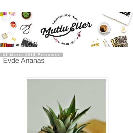
21 Mayıs 2015 Perşembe
Evde Ananas