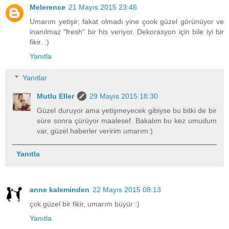
Melerence
21 Mayıs 2015 23:46
Umarım yetişir; fakat olmadı yine çook güzel görünüyor ve
inanılmaz "fresh" bir his veriyor. Dekorasyon için bile iyi bir
fikir. :)
Yanıtla
Yanıtlar
Mutlu Eller
29 Mayıs 2015 18:30
Güzel duruyor ama yetişmeyecek gibiyse bu bitki de bir
süre sonra çürüyor maalesef. Bakalım bu kez umudum
var, güzel haberler veririm umarım:)
Yanıtla
anne kaleminden
22 Mayıs 2015 08:13
çok güzel bir fikir, umarım büyür :)
Yanıtla