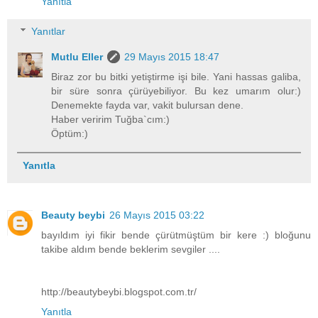
Yanıtla
Yanıtlar
Mutlu Eller
29 Mayıs 2015 18:47
Biraz zor bu bitki yetiştirme işi bile. Yani hassas galiba,
bir süre sonra çürüyebiliyor. Bu kez umarım olur:)
Denemekte fayda var, vakit bulursan dene.
Haber veririm Tuğba`cım:)
Öptüm:)
Yanıtla
Beauty beybi
26 Mayıs 2015 03:22
bayıldım iyi fikir bende çürütmüştüm bir kere :) bloğunu
takibe aldım bende beklerim sevgiler ....
http://beautybeybi.blogspot.com.tr/
Yanıtla