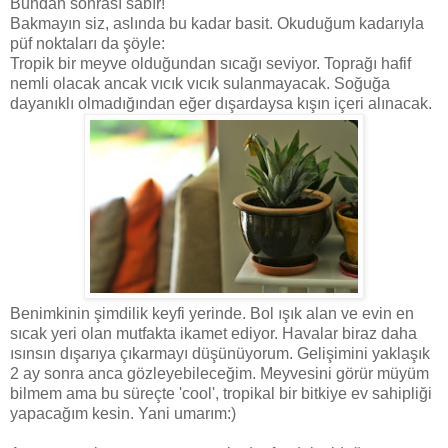
Bundan sonrası sabır!
Bakmayın siz, aslında bu kadar basit. Okuduğum kadarıyla
püf noktaları da şöyle:
Tropik bir meyve olduğundan sıcağı seviyor. Toprağı hafif
nemli olacak ancak vıcık vıcık sulanmayacak. Soğuğa
dayanıklı olmadığından eğer dışardaysa kışın içeri alınacak.
Benimkinin şimdilik keyfi yerinde. Bol ışık alan ve evin en
sıcak yeri olan mutfakta ikamet ediyor. Havalar biraz daha
ısınsın dışarıya çıkarmayı düşünüyorum. Gelişimini yaklaşık
2 ay sonra anca gözleyebileceğim. Meyvesini görür müyüm
bilmem ama bu süreçte 'cool', tropikal bir bitkiye ev sahipliği
yapacağım kesin. Yani umarım:)