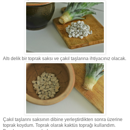
Altı delik bir toprak saksı ve çakıl taşlarına ihtiyacınız olacak.
Çakıl taşlarını saksının dibine yerleştirdikten sonra üzerine
toprak koydum. Toprak olarak kaktüs toprağı kullandım.