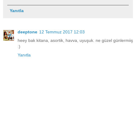
Yanıtla
deeptone
12 Temmuz 2017 12:03
heey bak kitana, asortik, havva, uyuşuk. ne güzel günlermiiş
:)
Yanıtla