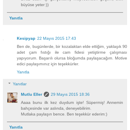
büyüse yeter:))
Yanıtla
Kesipyap
22 Mayıs 2015 17:43
Ben de, bugünlerde, bir kozalaktan elde ettiğim, yaklaşık 90
adet çam fıstığı ile cam fidesi yetiştirme çalışması
yapıyorum. Başarılı olursa bloğumda paylaşacağım. Motive
edici paylaşımınız için teşekkürler.
Yanıtla
Yanıtlar
Mutlu Eller
29 Mayıs 2015 18:36
Aaaa bunu ilk kez duydum işte! Süpermiş! Annemin
bahçesinde var aslında, deneyebilirim.
Mutlaka paylaşın bence. Ben teşekkür ederim:)
Yanıtla