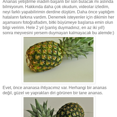
Ananas yetiştirme inadım başarılı bir son bulacak mı aslında
bilmiyorum. Hakkında daha çok okudum, videolar izledim,
neyi farklı yapabilirimin derdine düştüm. Daha önce yaptığım
hataların farkına vardım. Denemek isteyenler için dikimin her
aşamasını fotoğrafladım, bitki büyümeye başlarsa emin olun
bilgi veririm. Hele 2 yıl (yanlış duymadınız, en az iki yıl!)
sonra meyvesini yersem duymayan kalmayacak bu alemde:)
Evet, önce ananasa ihtiyacımız var. Herhangi bir ananas
değil, güzel ve yaprakları diri görünen bir tane ananas.