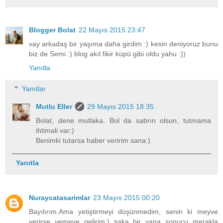
Blogger Bolat
22 Mayıs 2015 23:47
vay arkadaş bir yaşıma daha girdim :) kesin deniyoruz bunu
biz de Semi :) blog akıl fikir küpü gibi oldu yahu :))
Yanıtla
Yanıtlar
Mutlu Eller
29 Mayıs 2015 18:35
Bolat, dene mutlaka. Bol da sabrın olsun, tutmama
ihtimali var:)
Benimki tutarsa haber veririm sana:)
Yanıtla
Nuraycatasarimlar
23 Mayıs 2015 00:20
Bayılırım.Ama yetiştirmeyi düşünmedim, senin ki meyve
verirse yemeye gelirim:) şaka bir yana sonucu merakla