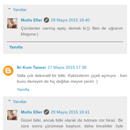
Yanıtlar
Mutlu Eller
29 Mayıs 2015 18:40
Çürütenler varmış epey demek ki:)) Ben de uğrarım
bloguna:)
Yanıtla
İki Kum Tanesi
27 Mayıs 2015 17:38
Valla çok dekoratif bir bitki. Kaktüslerim çiçek açmıyor , bari
bunu deneyim de hiç değilse meyve yerim :)
Yanıtla
Yanıtlar
Mutlu Eller
29 Mayıs 2015 18:41
Güzel bitki, ancak bitki olarak da tutması zor biraz. Bir
süre sonra çürümeye başlıyor, daha öncekiler öyle