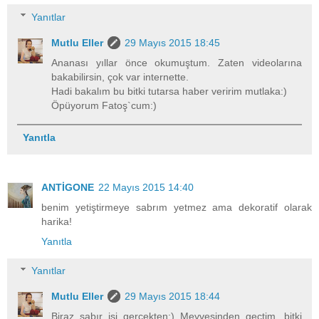
Yanıtlar
Mutlu Eller
29 Mayıs 2015 18:45
Ananası yıllar önce okumuştum. Zaten videolarına
bakabilirsin, çok var internette.
Hadi bakalım bu bitki tutarsa haber veririm mutlaka:)
Öpüyorum Fatoş`cum:)
Yanıtla
ANTİGONE
22 Mayıs 2015 14:40
benim yetiştirmeye sabrım yetmez ama dekoratif olarak
harika!
Yanıtla
Yanıtlar
Mutlu Eller
29 Mayıs 2015 18:44
Biraz sabır işi gerçekten:) Meyvesinden geçtim, bitki