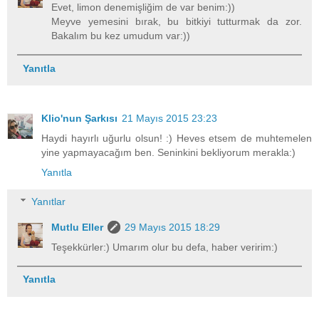
Evet, limon denemişliğim de var benim:))
Meyve yemesini bırak, bu bitkiyi tutturmak da zor.
Bakalım bu kez umudum var:))
Yanıtla
Klio'nun Şarkısı
21 Mayıs 2015 23:23
Haydi hayırlı uğurlu olsun! :) Heves etsem de muhtemelen
yine yapmayacağım ben. Seninkini bekliyorum merakla:)
Yanıtla
Yanıtlar
Mutlu Eller
29 Mayıs 2015 18:29
Teşekkürler:) Umarım olur bu defa, haber veririm:)
Yanıtla