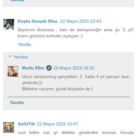
Keşke Gerçek Olsa
22 Mayıs 2015 10:43
Bayılırım Ananasa , ben de deneyeceğin ama şu "2 yıl"
kısmı gözümü korkuttu açıkçası :)
Yanıtla
Yanıtlar
Mutlu Eller
29 Mayıs 2015 18:32
Uzun sürüyormuş gerçekten. 2, hatta 4 yıl yazıyor bazı
yerlerde:))
Bitkisine razıyım, güzel büyüsün de:)
Yanıtla
AsOrTiK
22 Mayıs 2015 10:47
cool bitkin icin iyi dilekler ginderdim evrene, fonudu