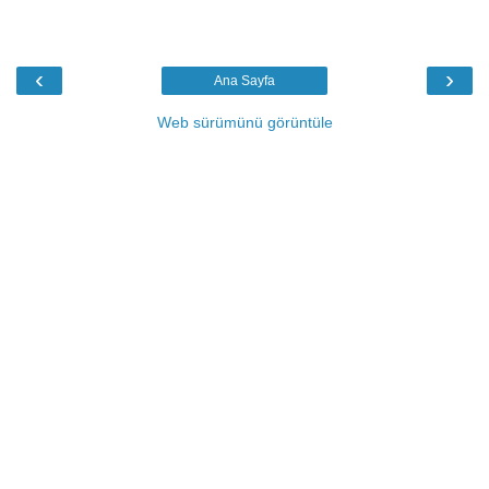
‹
›
Ana Sayfa
Web sürümünü görüntüle