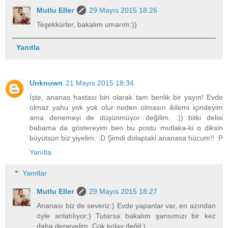
Mutlu Eller
29 Mayıs 2015 18:26
Teşekkürler, bakalım umarım:))
Yanıtla
Unknown
21 Mayıs 2015 18:34
İşte, ananas hastası biri olarak tam benlik bir yayın! Evde
olmaz yahu yok yok olur neden olmasın ikilemi içindeyim
ama denemeyi de düşünmüyor değilim. :)) bitki delisi
babama da göstereyim ben bu postu mutlaka-ki o diksin
büyütsün biz yiyelim. :D Şimdi dolaptaki ananasa hücum!! :P
Yanıtla
Yanıtlar
Mutlu Eller
29 Mayıs 2015 18:27
Ananası biz de severiz:) Evde yapanlar var, en azından
öyle anlatılıyor:) Tutarsa bakalım şansımızı bir kez
daha deneyelim. Çok kolay değil:)