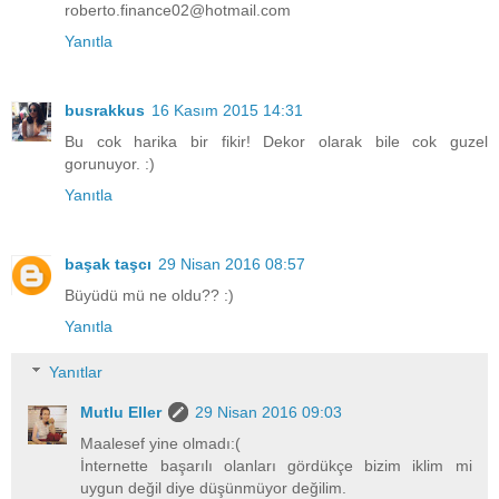
roberto.finance02@hotmail.com
Yanıtla
busrakkus
16 Kasım 2015 14:31
Bu cok harika bir fikir! Dekor olarak bile cok guzel
gorunuyor. :)
Yanıtla
başak taşcı
29 Nisan 2016 08:57
Büyüdü mü ne oldu?? :)
Yanıtla
Yanıtlar
Mutlu Eller
29 Nisan 2016 09:03
Maalesef yine olmadı:(
İnternette başarılı olanları gördükçe bizim iklim mi
uygun değil diye düşünmüyor değilim.