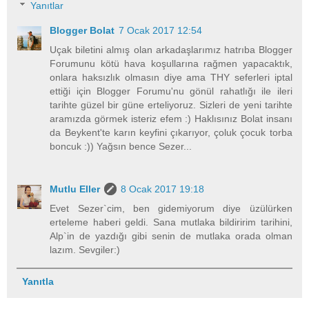
Yanıtlar
Blogger Bolat
7 Ocak 2017 12:54
Uçak biletini almış olan arkadaşlarımız hatrıba Blogger
Forumunu kötü hava koşullarına rağmen yapacaktık,
onlara haksızlık olmasın diye ama THY seferleri iptal
ettiği için Blogger Forumu'nu gönül rahatlığı ile ileri
tarihte güzel bir güne erteliyoruz. Sizleri de yeni tarihte
aramızda görmek isteriz efem :) Haklısınız Bolat insanı
da Beykent'te karın keyfini çıkarıyor, çoluk çocuk torba
boncuk :)) Yağsın bence Sezer...
Mutlu Eller
8 Ocak 2017 19:18
Evet Sezer`cim, ben gidemiyorum diye üzülürken
erteleme haberi geldi. Sana mutlaka bildiririm tarihini,
Alp`in de yazdığı gibi senin de mutlaka orada olman
lazım. Sevgiler:)
Yanıtla