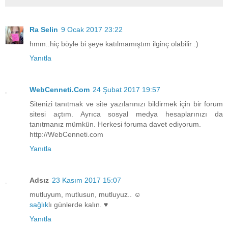
Ra Selin
9 Ocak 2017 23:22
hmm..hiç böyle bi şeye katılmamıştım ilginç olabilir :)
Yanıtla
WebCenneti.Com
24 Şubat 2017 19:57
Sitenizi tanıtmak ve site yazılarınızı bildirmek için bir forum
sitesi açtım. Ayrıca sosyal medya hesaplarınızı da
tanıtmanız mümkün. Herkesi foruma davet ediyorum.
http://WebCenneti.com
Yanıtla
Adsız
23 Kasım 2017 15:07
mutluyum, mutlusun, mutluyuz.. ☺
sağlık
lı günlerde kalın. ♥
Yanıtla