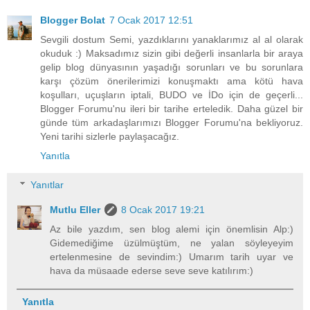
Blogger Bolat
7 Ocak 2017 12:51
Sevgili dostum Semi, yazdıklarını yanaklarımız al al olarak
okuduk :) Maksadımız sizin gibi değerli insanlarla bir araya
gelip blog dünyasının yaşadığı sorunları ve bu sorunlara
karşı çözüm önerilerimizi konuşmaktı ama kötü hava
koşulları, uçuşların iptali, BUDO ve İDo için de geçerli...
Blogger Forumu'nu ileri bir tarihe erteledik. Daha güzel bir
günde tüm arkadaşlarımızı Blogger Forumu'na bekliyoruz.
Yeni tarihi sizlerle paylaşacağız.
Yanıtla
Yanıtlar
Mutlu Eller
8 Ocak 2017 19:21
Az bile yazdım, sen blog alemi için önemlisin Alp:)
Gidemediğime üzülmüştüm, ne yalan söyleyeyim
ertelenmesine de sevindim:) Umarım tarih uyar ve
hava da müsaade ederse seve seve katılırım:)
Yanıtla