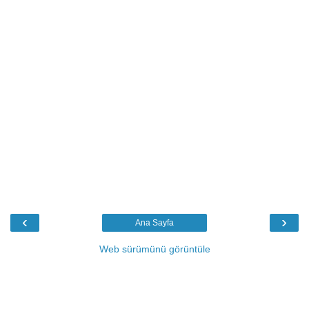
‹
›
Ana Sayfa
Web sürümünü görüntüle