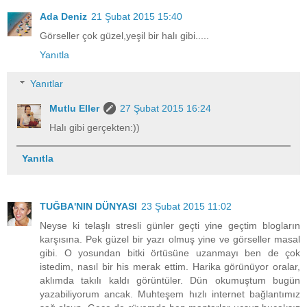
Ada Deniz
21 Şubat 2015 15:40
Görseller çok güzel,yeşil bir halı gibi.....
Yanıtla
Yanıtlar
Mutlu Eller
27 Şubat 2015 16:24
Halı gibi gerçekten:))
Yanıtla
TUĞBA'NIN DÜNYASI
23 Şubat 2015 11:02
Neyse ki telaşlı stresli günler geçti yine geçtim blogların
karşısına. Pek güzel bir yazı olmuş yine ve görseller masal
gibi. O yosundan bitki örtüsüne uzanmayı ben de çok
istedim, nasıl bir his merak ettim. Harika görünüyor oralar,
aklımda takılı kaldı görüntüler. Dün okumuştum bugün
yazabiliyorum ancak. Muhteşem hızlı internet bağlantımız