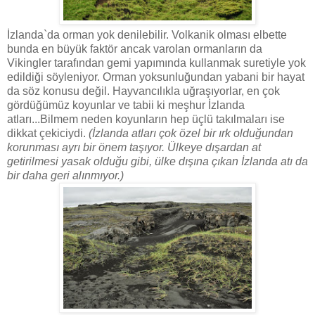
İzlanda`da orman yok denilebilir. Volkanik olması elbette
bunda en büyük faktör ancak varolan ormanların da
Vikingler tarafından gemi yapımında kullanmak suretiyle yok
edildiği söyleniyor. Orman yoksunluğundan yabani bir hayat
da söz konusu değil. Hayvancılıkla uğraşıyorlar, en çok
gördüğümüz koyunlar ve tabii ki meşhur İzlanda
atları...Bilmem neden koyunların hep üçlü takılmaları ise
dikkat çekiciydi.
(İzlanda atları çok özel bir ırk olduğundan
korunması ayrı bir önem taşıyor. Ülkeye dışardan at
getirilmesi yasak olduğu gibi, ülke dışına çıkan İzlanda atı da
bir daha geri alınmıyor.)