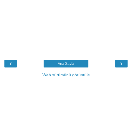
‹
›
Ana Sayfa
Web sürümünü görüntüle