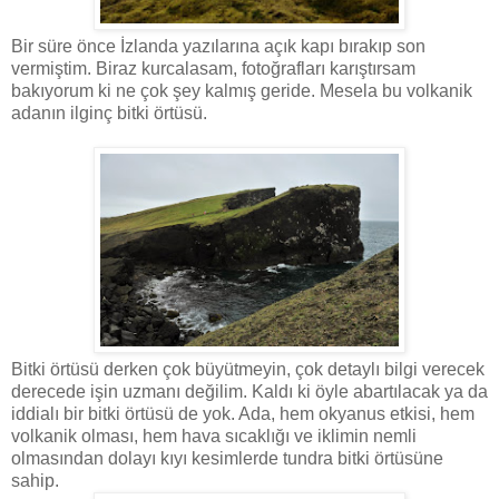
Bir süre önce İzlanda yazılarına açık kapı bırakıp son
vermiştim. Biraz kurcalasam, fotoğrafları karıştırsam
bakıyorum ki ne çok şey kalmış geride. Mesela bu volkanik
adanın ilginç bitki örtüsü.
Bitki örtüsü derken çok büyütmeyin, çok detaylı bilgi verecek
derecede işin uzmanı değilim. Kaldı ki öyle abartılacak ya da
iddialı bir bitki örtüsü de yok. Ada, hem okyanus etkisi, hem
volkanik olması, hem hava sıcaklığı ve iklimin nemli
olmasından dolayı kıyı kesimlerde tundra bitki örtüsüne
sahip.