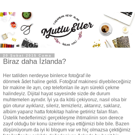
20 Şubat 2015 Cuma
Biraz daha İzlanda?
Her tatilden nerdeyse binlerce fotoğraf ile
dönmek
âdet
haline geldi. Fotoğraf makinesi diyebileceğiniz
bir makine ile ayrı, cep telefonları ile ayrı sürekli çekme
halindeyiz. Dijital hayat sayesinde sizde de durum
muhtemelen aynıdır. İyi ya da kötü çekiyoruz, nasıl olsa bir
gün oturur ayıklarız, sileriz, temizleriz, aktarırız, saklarız,
albüm yaparız hatta fotokitap haline getiririz falan filan.
Üstelik hedeflerimizi gerçekleşme ihtimalinin son derece
zayıf olduğu bir konu üzerine inşa ettiğimizi bile bile. Bazen
düşünüyorum da iyi ki blogum var ve hiç olmazsa çektiğimiz