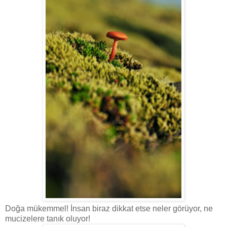
Doğa mükemmel! İnsan biraz dikkat etse neler görüyor, ne
mucizelere tanık oluyor!