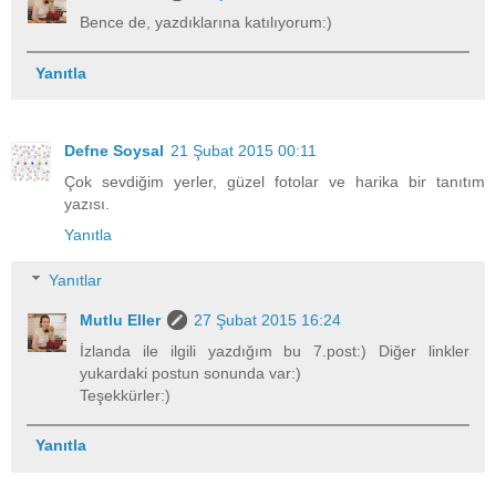
Bence de, yazdıklarına katılıyorum:)
Yanıtla
Defne Soysal
21 Şubat 2015 00:11
Çok sevdiğim yerler, güzel fotolar ve harika bir tanıtım
yazısı.
Yanıtla
Yanıtlar
Mutlu Eller
27 Şubat 2015 16:24
İzlanda ile ilgili yazdığım bu 7.post:) Diğer linkler
yukardaki postun sonunda var:)
Teşekkürler:)
Yanıtla