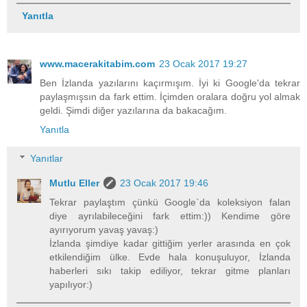
Yanıtla
www.macerakitabim.com
23 Ocak 2017 19:27
Ben İzlanda yazılarını kaçırmışım. İyi ki Google'da tekrar
paylaşmışsın da fark ettim. İçimden oralara doğru yol almak
geldi. Şimdi diğer yazılarına da bakacağım.
Yanıtla
Yanıtlar
Mutlu Eller
23 Ocak 2017 19:46
Tekrar paylaştım çünkü Google`da koleksiyon falan
diye ayrılabileceğini fark ettim:)) Kendime göre
ayırıyorum yavaş yavaş:)
İzlanda şimdiye kadar gittiğim yerler arasında en çok
etkilendiğim ülke. Evde hala konuşuluyor, İzlanda
haberleri sıkı takip ediliyor, tekrar gitme planları
yapılıyor:)