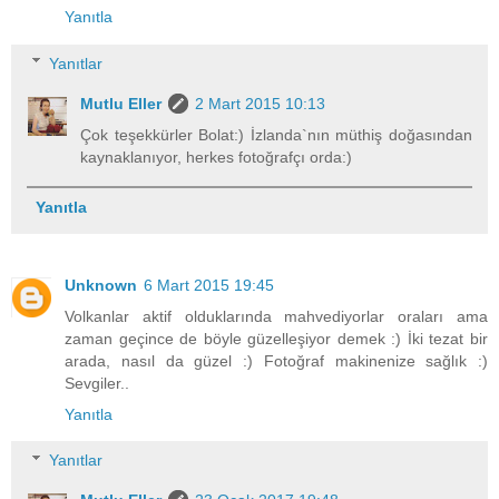
Yanıtla
Yanıtlar
Mutlu Eller
2 Mart 2015 10:13
Çok teşekkürler Bolat:) İzlanda`nın müthiş doğasından
kaynaklanıyor, herkes fotoğrafçı orda:)
Yanıtla
Unknown
6 Mart 2015 19:45
Volkanlar aktif olduklarında mahvediyorlar oraları ama
zaman geçince de böyle güzelleşiyor demek :) İki tezat bir
arada, nasıl da güzel :) Fotoğraf makinenize sağlık :)
Sevgiler..
Yanıtla
Yanıtlar