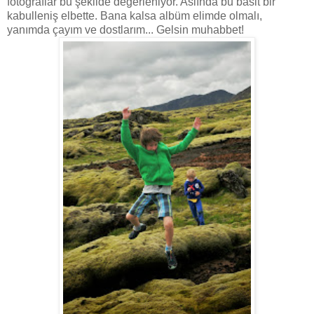
fotoğraflar bu şekilde değerleniyor. Aslında bu basit bir
kabulleniş elbette. Bana kalsa albüm elimde olmalı,
yanımda çayım ve dostlarım... Gelsin muhabbet!