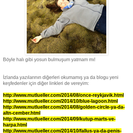
Böyle halı gibi yosun bulmuşum yatmam mı!
İzlanda yazılarının diğerleri okumamış ya da blogu yeni
keşfedenler için diğer linkleri de vereyim:
http://www.mutlueller.com/2014/08/once-reykjavik.html
http://www.mutlueller.com/2014/10/blue-lagoon.html
http://www.mutlueller.com/2014/08/golden-circle-ya-da-
altn-cember.html
http://www.mutlueller.com/2014/09/kutup-marts-ve-
harpa.html
http://www.mutlueller.com/2014/10/fallus-ya-da-penis-