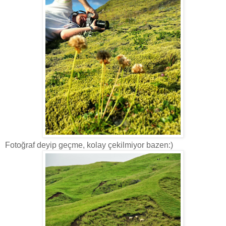
Fotoğraf deyip geçme, kolay çekilmiyor bazen:)