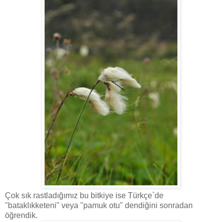
Çok sık rastladığımız bu bitkiye ise Türkçe`de
"bataklıkketeni" veya "pamuk otu" dendiğini sonradan
öğrendik.