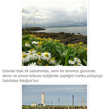
İzlanda`daki ilk sabahımda, serin bir temmuz gününde,
deniz ve yosun kokusu eşliğinde yaptığım harika yürüyüşü
hatırlatan fotoğraf bu!