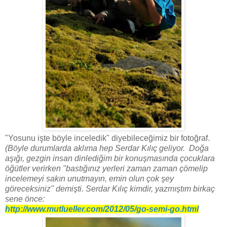
"Yosunu işte böyle inceledik" diyebileceğimiz bir fotoğraf.
(Böyle durumlarda aklıma hep Serdar Kılıç geliyor. Doğa
aşığı, gezgin insan dinlediğim bir konuşmasında çocuklara
öğütler verirken "bastığınız yerleri zaman zaman çömelip
incelemeyi sakın unutmayın, emin olun çok şey
göreceksiniz" demişti. Serdar Kılıç kimdir, yazmıştım birkaç
sene önce:
http://www.mutlueller.com/2012/05/go-semi-go.html