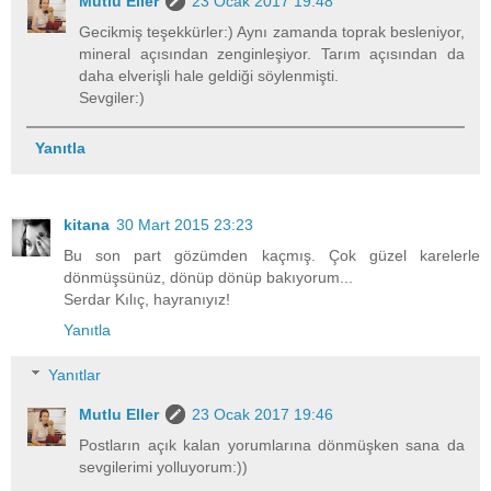
Mutlu Eller
23 Ocak 2017 19:48
Gecikmiş teşekkürler:) Aynı zamanda toprak besleniyor,
mineral açısından zenginleşiyor. Tarım açısından da
daha elverişli hale geldiği söylenmişti.
Sevgiler:)
Yanıtla
kitana
30 Mart 2015 23:23
Bu son part gözümden kaçmış. Çok güzel karelerle
dönmüşsünüz, dönüp dönüp bakıyorum...
Serdar Kılıç, hayranıyız!
Yanıtla
Yanıtlar
Mutlu Eller
23 Ocak 2017 19:46
Postların açık kalan yorumlarına dönmüşken sana da
sevgilerimi yolluyorum:))