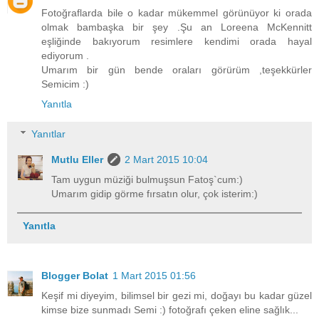
Fotoğraflarda bile o kadar mükemmel görünüyor ki orada
olmak bambaşka bir şey .Şu an Loreena McKennitt
eşliğinde bakıyorum resimlere kendimi orada hayal
ediyorum .
Umarım bir gün bende oraları görürüm ,teşekkürler
Semicim :)
Yanıtla
Yanıtlar
Mutlu Eller
2 Mart 2015 10:04
Tam uygun müziği bulmuşsun Fatoş`cum:)
Umarım gidip görme fırsatın olur, çok isterim:)
Yanıtla
Blogger Bolat
1 Mart 2015 01:56
Keşif mi diyeyim, bilimsel bir gezi mi, doğayı bu kadar güzel
kimse bize sunmadı Semi :) fotoğrafı çeken eline sağlık...